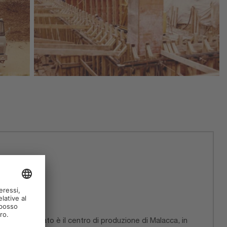
recente passato è il centro di produzione di Malacca, in