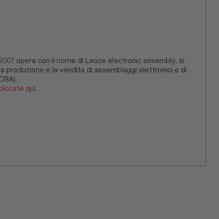
l 2007 opera con il nome di Leuze electronic assembly, si
la produzione e la vendita di assemblaggi elettronici e di
PCBA).
liccate qui.