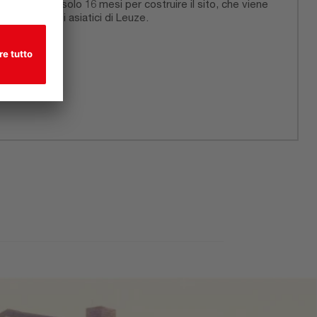
i sono voluti solo 16 mesi per costruire il sito, che viene
ornire i clienti asiatici di Leuze.