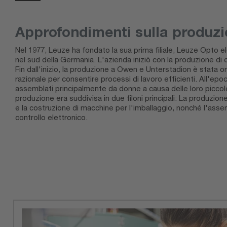
Approfondimenti sulla produz
Nel 1977, Leuze ha fondato la sua prima filiale, Leuze Opto el
nel sud della Germania. L'azienda iniziò con la produzione di ci
Fin dall'inizio, la produzione a Owen e Unterstadion è stata 
razionale per consentire processi di lavoro efficienti. All'epo
assemblati principalmente da donne a causa delle loro piccol
produzione era suddivisa in due filoni principali: La produzio
e la costruzione di macchine per l'imballaggio, nonché l'assem
controllo elettronico.