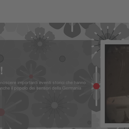
!
onoscere importanti eventi storici che hanno
nche il popolo dei sensori della Germania