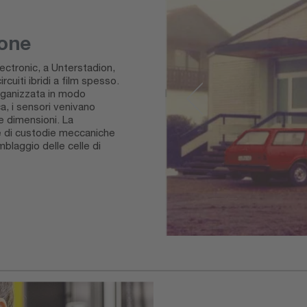
ione
ectronic, a Unterstadion,
rcuiti ibridi a film spesso.
organizzata in modo
ca, i sensori venivano
e dimensioni. La
ne di custodie meccaniche
blaggio delle celle di