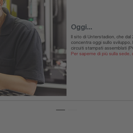
Oggi...
Il sito di Unterstadion, che da
concentra oggi sullo sviluppo, 
circuiti stampati assemblati (
Per saperne di più sulla sede, c