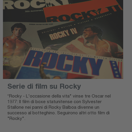
Serie di film su Rocky
“Rocky - L'occasione della vita" vinse tre Oscar nel
1977: Il film di boxe statunitense con Sylvester
Stallone nei panni di Rocky Balboa divenne un
successo al botteghino. Seguirono altri otto film di
"Rocky".