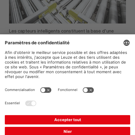
Les capteurs intelligents constituent la base d'une
logistique sophistiquée et de centres de distribution
hautement automatisés. Pour vos applications, nous
proposons des solutions adaptées avec l'objectif d'une
disponibilité maximale de l'installation.
Plus d'informations
Contact
Protection des données